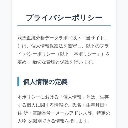
プライバシーポリシー
競馬血統分析データラボ（以下「当サイト」
）は、個人情報保護法を遵守し、以下のプラ
イ バシーポリシー（以下「本ポリシー」）を
定め 、適切な管理と保護を行います。
個人情報の定義
本ポリシーにおける「個人情報」とは、生存
する個人に関する情報で、氏名・生年月日・
住 所・電話番号・メールアドレス等、特定の
人物 を識別できる情報を指します。