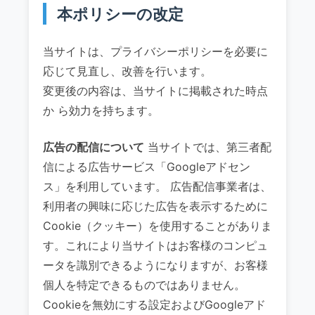
本ポリシーの改定
当サイトは、プライバシーポリシーを必要に
応じて見直し、改善を行います。
変更後の内容は、当サイトに掲載された時点
か ら効力を持ちます。
広告の配信について
当サイトでは、第三者配
信による広告サービス「Googleアドセン
ス」を利用しています。 広告配信事業者は、
利用者の興味に応じた広告を表示するために
Cookie（クッキー）を使用することがありま
す。これにより当サイトはお客様のコンピュ
ータを識別できるようになりますが、お客様
個人を特定できるものではありません。
Cookieを無効にする設定およびGoogleアド