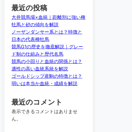
最近の投稿
大井競馬場×血統｜距離別に強い種
牡馬と砂の傾向を解説
ノーザンダンサー系とは？特徴と
日本の代表種牡馬
競馬G1の歴史を徹底解説｜グレー
ド制の仕組みと歴代名馬
競馬の小回りと血統の関係とは？
適性の高い血統系統を解説
ゴールドシップ産駒の特徴とは？
弱いは本当か血統・成績を解説
最近のコメント
表示できるコメントはありませ
ん。