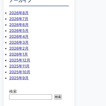
アーカイブ
2026年8月
2026年7月
2026年6月
2026年5月
2026年4月
2026年3月
2026年2月
2026年1月
2025年12月
2025年11月
2025年10月
2025年9月
検索
検索