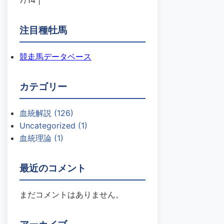
注目種牡馬
競走馬データベース
カテゴリー
血統解説
(126)
Uncategorized
(1)
血統理論
(1)
最近のコメント
まだコメントはありません。