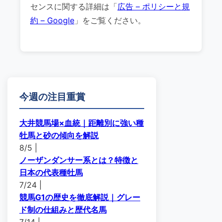
センスに関する詳細は「
広告 – ポリシーと規
約 – Google
」をご覧ください。
今週の注目重賞
大井競馬場×血統｜距離別に強い種
牡馬と砂の傾向を解説
8/5 |
ノーザンダンサー系とは？特徴と
日本の代表種牡馬
7/24 |
競馬G1の歴史を徹底解説｜グレー
ド制の仕組みと歴代名馬
7/14 |