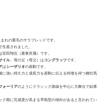
日生まれの栗毛のサラブレッドです。
で生産されました。
は安田翔伍（栗東所属）です。
サイル
、母の父（母父）は
コングラッツ
です。
ア
は
シーザリオ
の産駒です。
離に強い持久力と成長力を産駒に伝える特徴を持つ種牡馬
フォーリア
のようにクラシック路線を中心に大舞台で結果
ック期に完成度が高まる早熟型の傾向があると言われてい