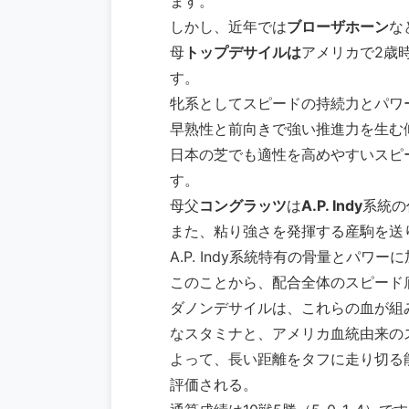
ます。
しかし、近年では
ブローザホーン
な
母
トップデサイルは
アメリカで2歳
す。
牝系としてスピードの持続力とパワ
早熟性と前向きで強い推進力を生む
日本の芝でも適性を高めやすいスピ
す。
母父
コングラッツ
は
A.P. Indy
系統の
また、粘り強さを発揮する産駒を送
A.P. Indy系統特有の骨量とパ
このことから、配合全体のスピード
ダノンデサイルは、これらの血が組
なスタミナと、アメリカ血統由来の
よって、長い距離をタフに走り切る
評価される。