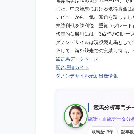
通算成績は10戦5勝（5-0-1-4）で
また、中央競馬における獲得賞金は約5
デビューから一気に頭角を現しまし
未勝利戦を勝利後、重賞（グレード
代表的な勝利には、3歳時のGⅠレー
ダノンデサイルは現役競走馬として
そして、海外競走での実績も持ち、
競走馬データベース
配合理論ガイド
ダノンデサイル最新出走情報
競馬分析専門チ
統計・血統データ分
競馬歴:
8年
記事数