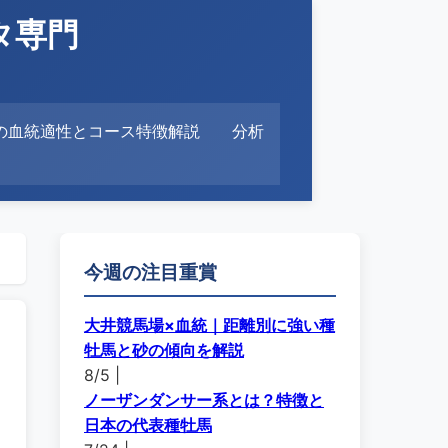
タ専門
の血統適性とコース特徴解説
分析
今週の注目重賞
大井競馬場×血統｜距離別に強い種
牡馬と砂の傾向を解説
8/5 |
ノーザンダンサー系とは？特徴と
日本の代表種牡馬