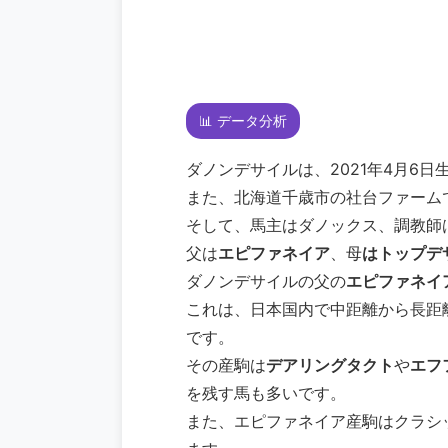
📊 データ分析
ダノンデサイルは、2021年4月6
また、北海道千歳市の社台ファーム
そして、馬主はダノックス、調教師
父は
エピファネイア
、母
はトップデ
ダノンデサイルの父の
エピファネイ
これは、日本国内で中距離から長距
です。
その産駒は
デアリングタクト
や
エフ
を残す馬も多いです。
また、エピファネイア産駒はクラシ