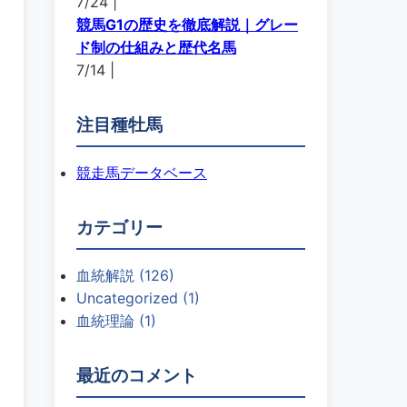
7/24 |
競馬G1の歴史を徹底解説｜グレー
ド制の仕組みと歴代名馬
7/14 |
注目種牡馬
競走馬データベース
カテゴリー
血統解説
(126)
Uncategorized
(1)
血統理論
(1)
最近のコメント