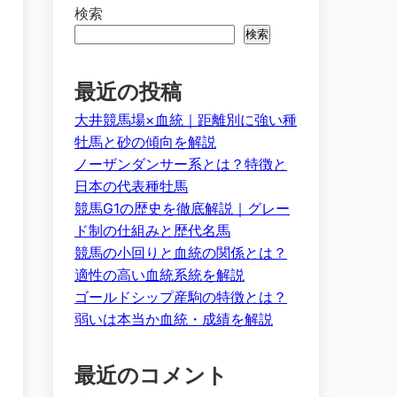
検索
検索
最近の投稿
大井競馬場×血統｜距離別に強い種
牡馬と砂の傾向を解説
ノーザンダンサー系とは？特徴と
日本の代表種牡馬
競馬G1の歴史を徹底解説｜グレー
ド制の仕組みと歴代名馬
競馬の小回りと血統の関係とは？
適性の高い血統系統を解説
ゴールドシップ産駒の特徴とは？
弱いは本当か血統・成績を解説
最近のコメント