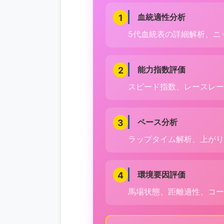
血統適性分析
1
5代血統表の詳細解析、ニ
能力指数評価
2
スピード指数、レースレー
ペース分析
3
ラップタイム解析、上がり
環境要因評価
4
馬場状態、距離適性、コー