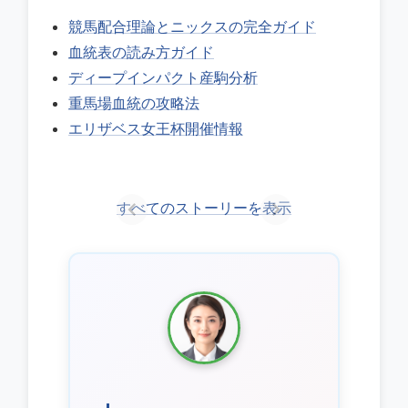
競馬配合理論とニックスの完全ガイド
血統表の読み方ガイド
ディープインパクト産駒分析
重馬場血統の攻略法
エリザベス女王杯開催情報
エリザベス女王杯
2025血統速報｜
すべてのストーリーを表示
注目馬3頭を一挙
紹介