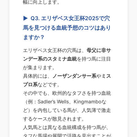
幅に向上します。
Q3. エリザベス女王杯2025で穴
馬を見つける血統予想のコツはあり
ますか？
エリザベス女王杯の穴馬は、
母父に非サ
ンデー系のスタミナ血統
を持つ馬に注目
が集まります。
具体的には、
ノーザンダンサー系
や
ミス
プロ系
などです。
その中でも、欧州的なタフさを持つ血統
（例：Sadler’s Wells、Kingmamboな
ど）を内包している馬が、人気薄で激走
するケースが散見されます。
人気馬とは異なる血統構成を持つ馬が、
タフな馬場や展開で活路を見出すことが