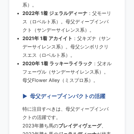
系）。
2022年 1着 ジェラルディーナ
：父モーリ
ス（ロベルト系）。母父ディープインパ
クト（サンデーサイレンス系）。
2021年 1着 アカイイト
：父キズナ（サン
デーサイレンス系）。母父シンボリクリ
スエス（ロベルト系）。
2020年 1着 ラッキーライラック
：父オル
フェーヴル（サンデーサイレンス系）。
母父Flower Alley（ミスプロ系）。
母父ディープインパクトの活躍
特に注目すべきは、母父ディープインパ
クトの活躍です。
2023年勝ち馬の
ブレイディヴェーグ
、