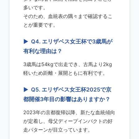
多いです。
そのため、血統表の隅々まで確認するこ
とが重要です。
Q4. エリザベス女王杯で3歳馬が
有利な理由は？
3歳馬は54kgで出走でき、古馬より2kg
軽いため距離・展開ともに有利です。
Q5. エリザベス女王杯2025で京
都開催3年目の影響はありますか？
2023年の京都復帰以降、新たな血統傾向
が定着し、母父ディープインパクトの好
走パターンが目立っています。