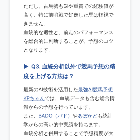
ただし、古馬勢もGⅠや重賞での経験値が
高く、特に前哨戦で好走した馬は軽視で
きません。
血統的な適性と、前走のパフォーマンス
を総合的に判断することが、予想のコツ
となります。
Q3. 血統分析以外で競馬予想の精
度を上げる方法は？
最新のAI技術を活用した
最強AI競馬予想
KPちゃん
では、血統データも含む総合情
報からの予想を行っています。
また、
BADO（バド）
や
あぼかど
も統計
学からの高い的中実績を持ちます。
血統分析と併用することで予想精度が大