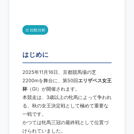
⚖️ 比較分析
はじめに
2025年11月16日、京都競馬場の芝
2200mを舞台に、第50回
エリザベス女王
杯
（GⅠ）が開催されます。
本競走は、3歳以上の牝馬によって争われ
る、秋の女王決定戦として極めて重要な
一戦です。
かつては牝馬三冠の最終戦として位置づ
けられていました。