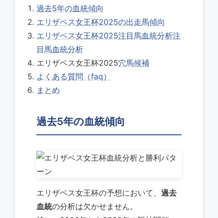
過去5年の血統傾向
エリザベス女王杯2025の出走馬傾向
エリザベス女王杯2025注目馬血統分析注
目馬血統分析
エリザベス女王杯2025
穴馬候補
よくある質問（faq）
まとめ
過去5年の血統傾向
エリザベス女王杯の予想において、
過去
血統
の分析は欠かせません。