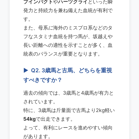
プインパクト
や
ハーツクライ
といった瞬
発力と持続力を兼ね備えた血統が有利で
す。
また、母系
に
海外のミスプロ系などのタ
フなスタミナ血統を持つ馬が、坂越えや
長い距離への適性を示すことが多く、血
統表のバランスが重要となります。
Q2. 3歳馬と古馬、どちらを重視
すべきですか？
過去の傾向では、3歳馬と4歳馬が有力と
されています。
特に、3歳馬は斤量面で古馬より2kg軽い
54kg
で出走できます。
よって、有利にレースを進めやすい傾向
があります。