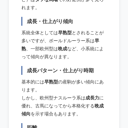
れます。
成長・仕上がり傾向
系統全体としては
早熟型
とされることが
多いですが、ボールドルーラー系は
早
熟
、一部欧州型は
晩成
など、小系統によ
って傾向が異なります。
成長パターン・仕上がり時期
基本的には
早熟型
の産駒が多い傾向にあ
ります。
しかし、欧州型ナスルーラ系は
成長力
に
優れ、古馬になってから本格化する
晩成
傾向
を示す場合もあります。
距離