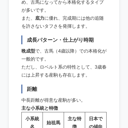
め、古馬になってから本格化するタイプ
が多いです。
また、
底力
に優れ、完成期には他の追随
を許さないタフさを発揮します。
成長パターン・仕上がり時期
晩成型
で、古馬（4歳以降）での本格化が
一般的です。
ただし、ロベルト系の特性として、3歳春
には上昇する産駒も存在します。
距離
中長距離が得意な産駒が多い。
主な小系統と特徴
小系統
主な特
日本で
始祖馬
名
徴
の傾向