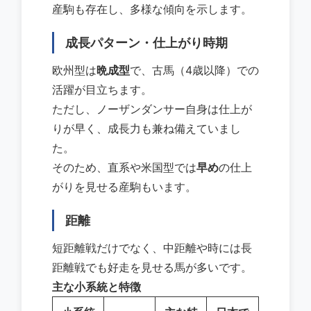
産駒も存在し、多様な傾向を示します。
成長パターン・仕上がり時期
欧州型は
晩成型
で、古馬（4歳以降）での
活躍が目立ちます。
ただし、ノーザンダンサー自身は仕上が
りが早く、成長力も兼ね備えていまし
た。
そのため、直系や米国型では
早め
の仕上
がりを見せる産駒もいます。
距離
短距離戦だけでなく、中距離や時には長
距離戦でも好走を見せる馬が多いです。
主な小系統と特徴