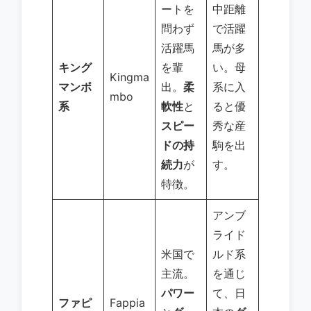
ートを
中距離
問わず
で活躍
活躍馬
馬が多
キング
を輩
い。母
Kingma
マンボ
出。
柔
系に入
mbo
系
軟性
と
ると優
スピー
秀な産
ドの持
駒を出
続力
が
す。
特徴。
アンブ
ライド
米国で
ルド系
主流。
を通じ
パワー
て、日
ファピ
Fappia