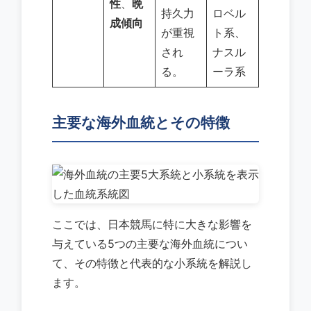
性
、
晩
持久力
ロベル
成傾向
が重視
ト系、
され
ナスル
る。
ーラ系
主要な海外血統とその特徴
ここでは、日本競馬に特に大きな影響を
与えている5つの主要な海外血統につい
て、その特徴と代表的な小系統を解説し
ます。