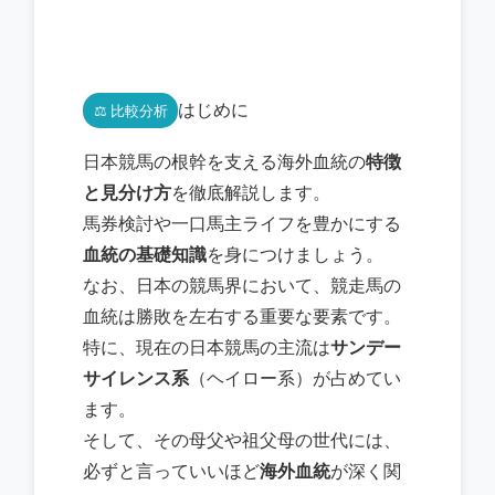
はじめに
⚖️ 比較分析
日本競馬の根幹を支える海外血統の
特徴
と見分け方
を徹底解説します。
馬券検討や一口馬主ライフを豊かにする
血統の基礎知識
を身につけましょう。
なお、日本の競馬界において、競走馬の
血統は勝敗を左右する重要な要素です。
特に、現在の日本競馬の主流は
サンデー
サイレンス系
（ヘイロー系）が占めてい
ます。
そして、その母父や祖父母の世代には、
必ずと言っていいほど
海外血統
が深く関