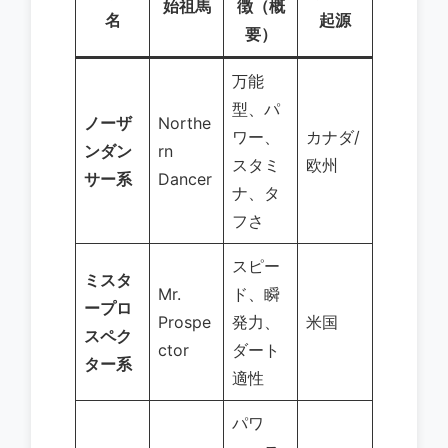
始祖馬
徴（概
名
起源
要）
万能
型、パ
ノーザ
Northe
ワー、
カナダ/
ンダン
rn
スタミ
欧州
サー系
Dancer
ナ、タ
フさ
スピー
ミスタ
Mr.
ド、瞬
ープロ
Prospe
発力、
米国
スペク
ctor
ダート
ター系
適性
パワ