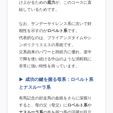
け上がるための
底力
が、このコースに直
結しているためです。
なお、サンデーサイレンス系に次いで好
相性を示すのが
ロベルト系
です。
代表的なのは、ブライアンズタイムやシ
ンボリクリスエスの系統です。
父系由来のパワーと持続力に優れ、道中
で脚を使い続ける中山のような消耗戦に
非常に強い特性を持っています。
成功の鍵を握る母系：ロベルト系
とナスルーラ系
有馬記念の好走馬の血統をさらに深掘り
すると、母の父（母父）に
ロベルト系
や
ナスルーラ系
の血を持つ馬の活躍が目立