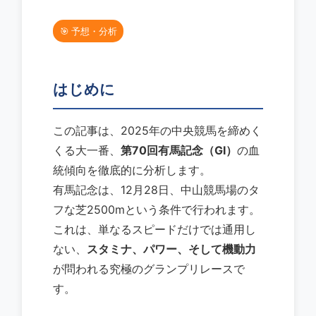
🎯 予想・分析
はじめに
この記事は、2025年の中央競馬を締めく
くる大一番、
第70回有馬記念（GⅠ）
の血
統傾向を徹底的に分析します。
有馬記念は、12月28日、中山競馬場のタ
フな芝2500mという条件で行われます。
これは、単なるスピードだけでは通用し
ない、
スタミナ、パワー、そして機動力
が問われる究極のグランプリレースで
す。