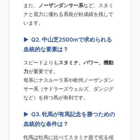
また、
ノーザンダンサー系
など、スタミ
ナと底力に優れる系統が好成績を残して
います。
Q2. 中山芝2500mで求められる
血統的な要素は？
スピードよりも
スタミナ、パワー、機動
力
が重要です。
母系にナスルーラ系や欧州ノーザンダン
サー系（サドラーズウェルズ、ダンジグ
など）を持つ馬が有利です。
Q3. 牝馬が有馬記念を勝つための
血統的な条件は？
牝馬は牡馬に比べてスタミナ面で劣る傾