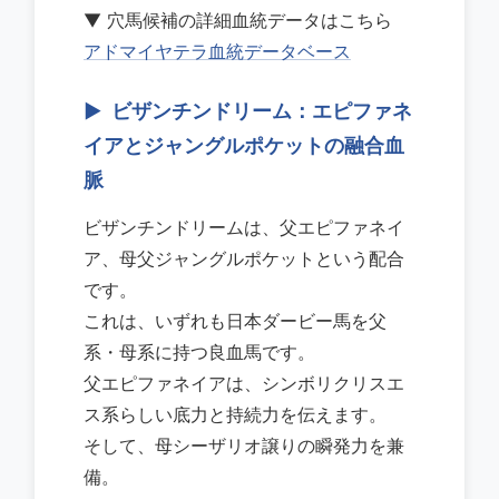
▼ 穴馬候補の詳細血統データはこちら
アドマイヤテラ血統データベース
ビザンチンドリーム：エピファネ
イアとジャングルポケットの融合血
脈
ビザンチンドリームは、父エピファネイ
ア、母父ジャングルポケットという配合
です。
これは、いずれも日本ダービー馬を父
系・母系に持つ良血馬です。
父エピファネイアは、シンボリクリスエ
ス系らしい底力と持続力を伝えます。
そして、母シーザリオ譲りの瞬発力を兼
備。