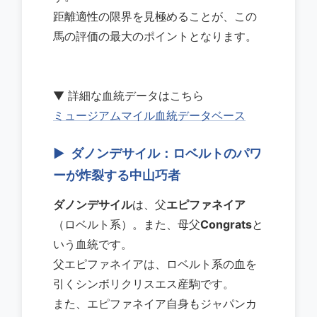
距離適性の限界を見極めることが、この
馬の評価の最大のポイントとなります。
▼ 詳細な血統データはこちら
ミュージアムマイル血統データベース
ダノンデサイル：ロベルトのパワ
ーが炸裂する中山巧者
ダノンデサイル
は、父
エピファネイア
（ロベルト系）。また、母父
Congrats
と
いう血統です。
父エピファネイアは、ロベルト系の血を
引くシンボリクリスエス産駒です。
また、エピファネイア自身もジャパンカ