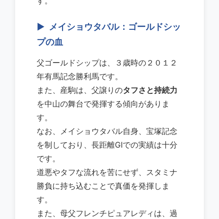
す。
メイショウタバル：ゴールドシッ
プの血
父ゴールドシップは、３歳時の２０１２
年有馬記念勝利馬です。
また、産駒は、父譲りの
タフさと持続力
を中山の舞台で発揮する傾向がありま
す。
なお、メイショウタバル自身、宝塚記念
を制しており、長距離GⅠでの実績は十分
です。
道悪やタフな流れを苦にせず、スタミナ
勝負に持ち込むことで真価を発揮しま
す。
また、母父フレンチピュアレディは、過