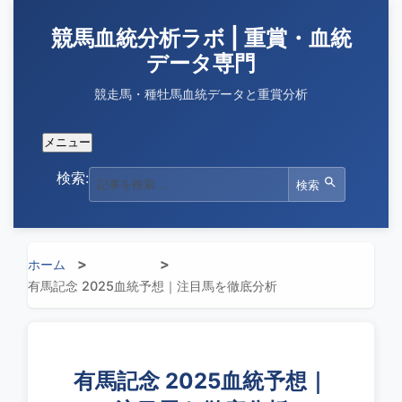
競馬血統分析ラボ | 重賞・血統
データ専門
競走馬・種牡馬血統データと重賞分析
メニュー
検索:
検索
ホーム
血統解説
有馬記念 2025血統予想｜注目馬を徹底分析
有馬記念 2025血統予想｜