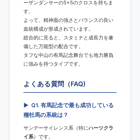
ーザンダンサーの5×5のクロスを持ちま
す。
よって、精神面の強さとバランスの良い
血統構成が形成されています。
総合的に見ると、スタミナと成長力を兼
備した万能型の配合です。
タフな中山の有馬記念舞台でも地力勝負
に強みを持つタイプです。
よくある質問（FAQ)
Q1. 有馬記念で最も成功している
種牡馬の系統は？
サンデーサイレンス系（特に
ハーツクラ
イ系
）です。