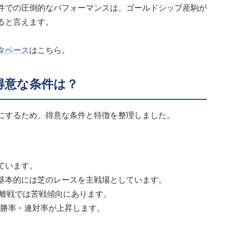
件での圧倒的なパフォーマンスは、ゴールドシップ産駒が
ると言えます。
タベース
はこちら。
得意な条件は？
にするため、得意な条件と特徴を整理しました。
ています。
基本的には芝のレースを主戦場としています。
距離戦では苦戦傾向にあります。
で勝率・連対率が上昇します。