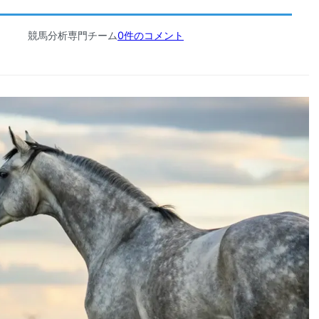
統解説
競馬分析専門チーム
0件のコメント