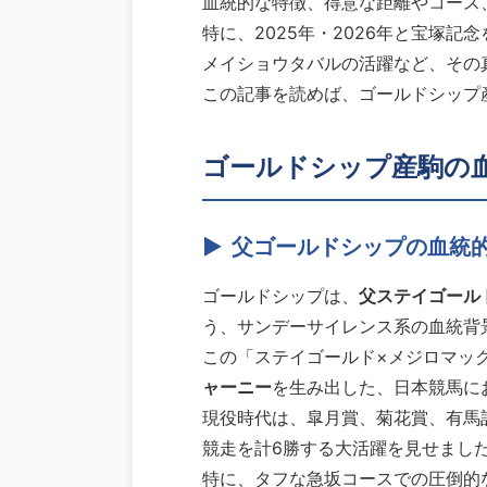
血統的な特徴、得意な距離やコース
特に、2025年・2026年と宝塚
メイショウタバルの活躍など、その
この記事を読めば、ゴールドシップ
ゴールドシップ産駒の
父ゴールドシップの血統
ゴールドシップは、
父ステイゴール
う、サンデーサイレンス系の血統背
この「ステイゴールド×メジロマッ
ャーニー
を生み出した、日本競馬に
現役時代は、皐月賞、菊花賞、有馬
競走を計6勝する大活躍を見せまし
特に、タフな急坂コースでの圧倒的