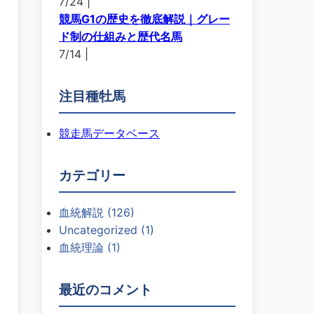
7/24 |
競馬G1の歴史を徹底解説｜グレー
ド制の仕組みと歴代名馬
7/14 |
注目種牡馬
競走馬データベース
カテゴリー
血統解説
(126)
Uncategorized
(1)
血統理論
(1)
最近のコメント