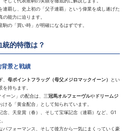
、そして代表産駒の実績を徹底的に解説します。
記念を連覇し、史上初の「父子連覇」という偉業を成し遂げた
真の能力に迫ります。
産駒の「買い時」が明確になるはずです。
血統的特徴は？
的背景と戦績
ド
、
母ポイントフラッグ（母父メジロマックイーン）
とい
景を持ちます。
クイーン」の配合は、三
冠馬オルフェーヴル
や
ドリームジ
おける「黄金配合」として知られています。
記念、
天皇賞
（春）、そして宝塚記念（連覇）など、G1
た。
なパフォーマンス、そして後方から一気にまくっていく豪