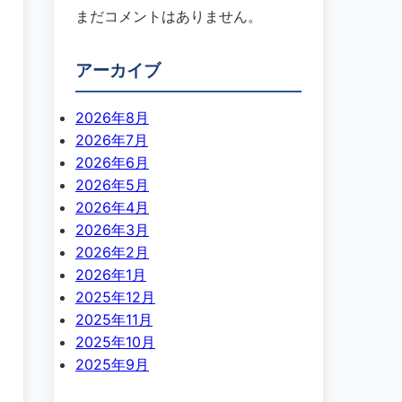
まだコメントはありません。
アーカイブ
2026年8月
2026年7月
2026年6月
2026年5月
2026年4月
2026年3月
2026年2月
2026年1月
2025年12月
2025年11月
2025年10月
2025年9月