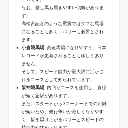
なお、差し馬も届きやすい傾向がありま
す。
高松宮記念のような重賞ではタフな馬場
になることも多く、パワーも必要とされ
ます。
小倉競馬場
: 高速馬場になりやすく、日本
レコードが更新されることも珍しくあり
ません。
そして、スピード能力が最大限に活かさ
れるコースとして知られています。
阪神競馬場
: 内回りコースを使用し、直線
が短く急坂があります。
また、スタートから3コーナーまでの距離
が短いため、先行争いが激しくなりやす
く、坂を駆け上がるパワーとスピードの
持続力が求められます。