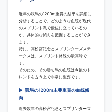
近年の競馬の1200m重賞の結果を詳細に
分析することで、どのような血統が現代
のスプリント戦で優位に立っているの
か、具体的な傾向を把握することができ
ます。
特に、高松宮記念とスプリンターズステ
ークスは、スプリント路線の最高峰で
す。
そのため、その勝ち馬の血統は今後のト
レンドを占う上で非常に重要です。
競馬の1200m主要重賞の血統傾
向
過去数年の高松宮記念とスプリンターズ