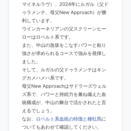
マイネルラヴ）、2024年にルガル（父ド
ゥラメンテ、母父New Approach）が勝
利しています。
ウインカーネリアンの父スクリーンヒー
ローはロベルト系です。
また、中山の急坂をこなすパワーと粘り
強さが求められるコースで強みを発揮し
ました。
そして、ルガルの父ドゥラメンテはキン
グカメハメハ系です。
母父New Approachはサドラーズウェル
ズ系で、パワーと持続力を兼ね備えた血
統構成が、中山の舞台で活かされたと言
えるでしょう。
なお、
ロベルト系血統の特徴と種牡馬
に
ついてもあわせて確認してください。