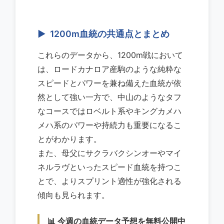
1200m血統の共通点とまとめ
これらのデータから、1200m戦において
は、ロードカナロア産駒のような純粋な
スピードとパワーを兼ね備えた血統が依
然として強い一方で、中山のようなタフ
なコースではロベルト系やキングカメハ
メハ系のパワーや持続力も重要になるこ
とがわかります。
また、母父にサクラバクシンオーやマイ
ネルラヴといったスピード血統を持つこ
とで、よりスプリント適性が強化される
傾向も見られます。
📊 今週の血統データ予想を無料公開中