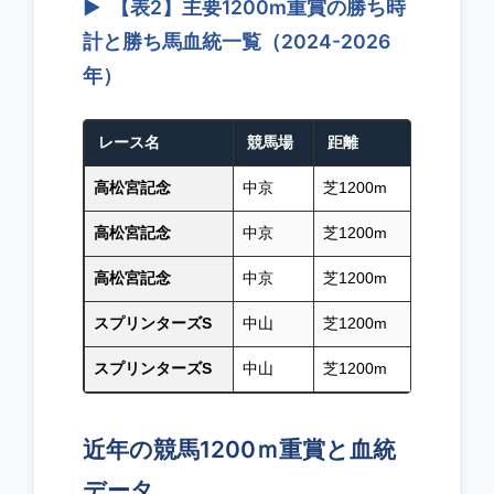
【表2】主要1200m重賞の勝ち時
計と勝ち馬血統一覧（2024-2026
年）
レース名
競馬場
距離
タイム
高松宮記念
中京
芝1200m
1:06.3
高松宮記念
中京
芝1200m
1:07.9
高松宮記念
中京
芝1200m
1:08.9 (
スプリンターズS
中山
芝1200m
1:06.9
スプリンターズS
中山
芝1200m
1:07.0
近年の競馬1200ｍ重賞と血統
データ