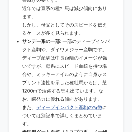
警戒が必要です。
近年では直系の種牡馬は減少傾向にあり
ます。
しかし、母父としてそのスピードを伝え
るケースが多く見られます。
サンデー系の一部
: 一部のディープインパ
クト産駒や、ダイワメジャー産駒です。
ディープ産駒は中長距離のイメージが強
いですが、母系にスピード血統を持つ場
合や、ミッキーアイルのように自身がス
プリント適性を示した種牡馬からは、芝
1200mで活躍する馬も出ています。な
お、瞬発力に優れる傾向があります。
また、
ディープインパクト産駒の特徴
に
ついては別記事で詳しくまとめていま
す。