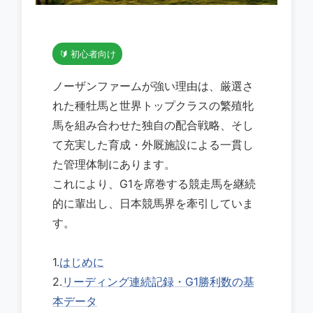
🔰 初心者向け
ノーザンファームが強い理由は、厳選さ
れた種牡馬と世界トップクラスの繁殖牝
馬を組み合わせた独自の配合戦略、そし
て充実した育成・外厩施設による一貫し
た管理体制にあります。
これにより、G1を席巻する競走馬を継続
的に輩出し、日本競馬界を牽引していま
す。
1.
はじめに
2.
リーディング連続記録・G1勝利数の基
本データ