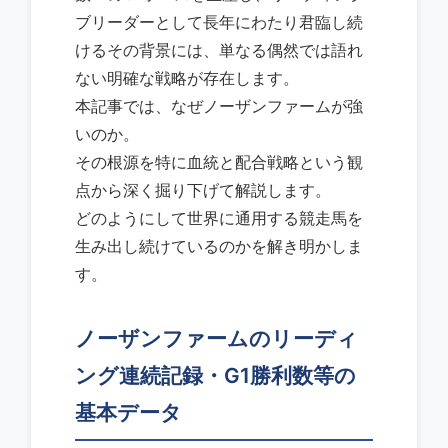
ブリーダーとして長年にわたり君臨し続
けるその背景には、単なる偶然では語れ
ない明確な戦略が存在します。
本記事では、なぜノーザンファームが強
いのか。
その根源を特に血統と配合戦略という観
点から深く掘り下げて解説します。
どのようにして世界に通用する競走馬を
生み出し続けているのかを解き明かしま
す。
ノーザンファームのリーディ
ング連続記録・G1勝利数等の
基本データ